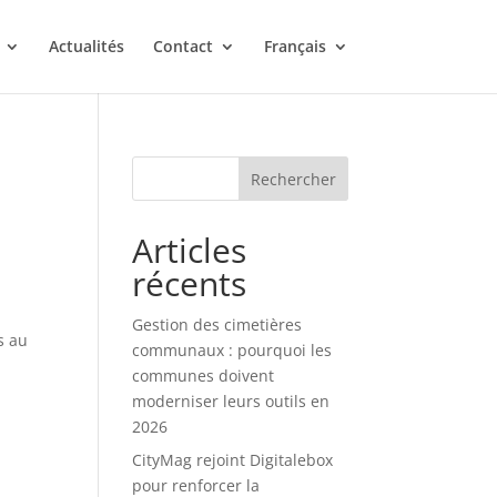
Actualités
Contact
Français
Rechercher
Articles
récents
Gestion des cimetières
s au
communaux : pourquoi les
communes doivent
moderniser leurs outils en
2026
CityMag rejoint Digitalebox
pour renforcer la