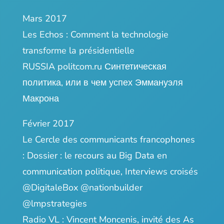
Mars 2017
Les Echos :
Comment la technologie
transforme la présidentielle
RUSSIA politcom.ru
Синтетическая
политика, или в чем успех Эммануэля
Макрона
Février 2017
Le Cercle des communicants francophones
:
Dossier : le recours au Big Data en
communication politique, Interviews croisés
@DigitaleBox @nationbuilder
@lmpstrategies
Radio VL : Vincent Moncenis, invité des As