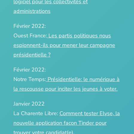
logiciel pour les collectivités et
administrations
Février 2022:
Ouest France:
Les partis politiques nous
espionnent-ils pour mener leur campagne
présidentielle ?
Février 2022:
Notre Temps:
Présidentielle: le numérique à
la rescousse pour inciter les jeunes à voter.
Janvier 2022
La Charente Libre:
Comment tester Elyse, la
nouvelle application facon Tinder pour
trouver votre candidat(e).