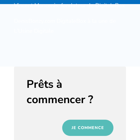
Vincent Moncenis, fondateur de DigitaleBox
DenisBonzy.com
DigitaleBox à la une de
L’Usine Digitale
Prêts à
commencer ?
JE COMMENCE