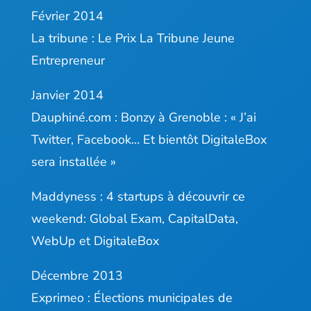
Février 2014
La tribune :
Le Prix La Tribune Jeune
Entrepreneur
Janvier 2014
Dauphiné.com :
Bonzy à Grenoble : « J’ai
Twitter, Facebook… Et bientôt DigitaleBox
sera installée »
Maddyness :
4 startups à découvrir ce
weekend: Global Exam, CapitalData,
WebUp et DigitaleBox
Décembre 2013
Exprimeo :
Élections municipales de