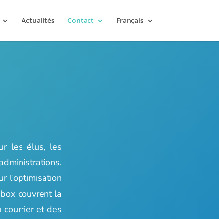
Actualités
Contact
Français
r les élus, les
administrations.
r l’optimisation
ebox couvrent la
 courrier et des