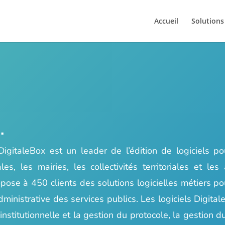
Accueil
Solutions
.
igitaleBox est un leader de l’édition de logiciels pou
s, les mairies, les collectivités territoriales et les 
pose à 450 clients des solutions logicielles métiers pou
dministrative des services publics. Les logiciels Digital
nstitutionnelle et la gestion du protocole, la gestion du