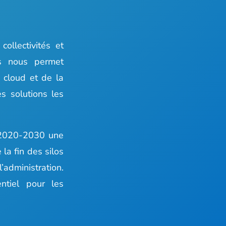
ollectivités et
ons nous permet
 cloud et de la
es solutions les
ie 2020-2030 une
la fin des silos
administration.
ntiel pour les