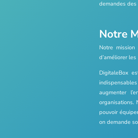
demandes des a
Notre M
Notre mission 
d’améliorer les 
DigitaleBox es
indispensables
augmenter l’
organisations. 
pouvoir équiper
on demande sou