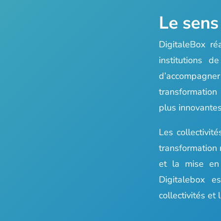
Le sens 
DigitaleBox ré
institutions d
d’accompagner 
transformation 
plus innovantes
Les collectivit
transformation 
et la mise en 
Digitalebox e
collectivités e