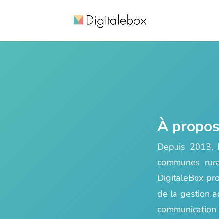
À propos
Depuis 2013, D
communes rurale
DigitaleBox pro
de la gestion a
communication i