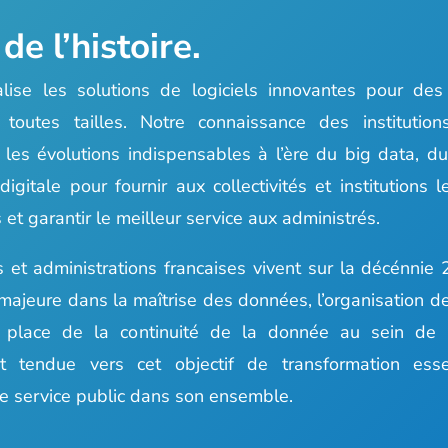
de l’histoire.
alise les solutions de logiciels innovantes pour des c
e toutes tailles. Notre connaissance des instituti
les évolutions indispensables à l’ère du big data, du
digitale pour fournir aux collectivités et institutions l
 et garantir le meilleur service aux administrés.
és et administrations francaises vivent sur la décénn
majeure dans la maîtrise des données, l’organisation de 
place de la continuité de la donnée au sein de l’
st tendue vers cet objectif de transformation esse
t le service public dans son ensemble.