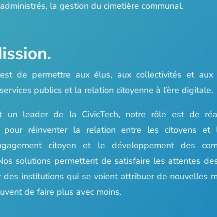
dministrés, la gestion du cimetière communal.
ission.
est de permettre aux élus, aux collectivités et aux 
services publics et la relation citoyenne à l’ère digitale.
t un leader de la CivicTech, notre rôle est de réal
 pour réinventer la relation entre les citoyens et le
engagement citoyen et le développement des co
Nos solutions permettent de satisfaire les attentes de
 des institutions qui se voient attribuer de nouvelles m
vent de faire plus avec moins.