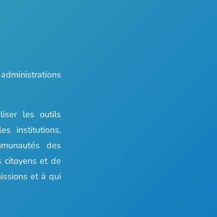
administrations
iser les outils
s institutions,
mmunautés des
s citoyens et de
issions et à qui