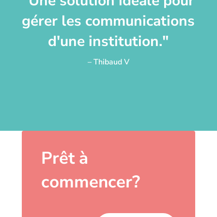
"Une solution idéale pour
gérer les communications
d'une institution."
– Thibaud V
Prêt à
commencer?