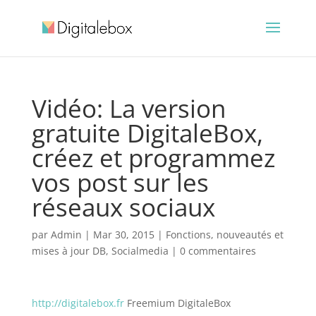
Vidéo: La version
gratuite DigitaleBox,
créez et programmez
vos post sur les
réseaux sociaux
par
Admin
|
Mar 30, 2015
|
Fonctions, nouveautés et
mises à jour DB
,
Socialmedia
|
0 commentaires
http://digitalebox.fr
Freemium DigitaleBox