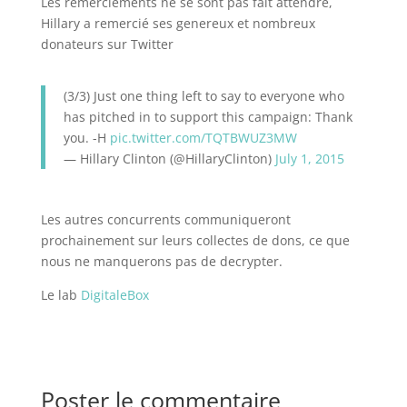
Les remerciements ne se sont pas fait attendre,
Hillary a remercié ses genereux et nombreux
donateurs sur Twitter
(3/3) Just one thing left to say to everyone who
has pitched in to support this campaign: Thank
you. -H
pic.twitter.com/TQTBWUZ3MW
— Hillary Clinton (@HillaryClinton)
July 1, 2015
Les autres concurrents communiqueront
prochainement sur leurs collectes de dons, ce que
nous ne manquerons pas de decrypter.
Le lab
DigitaleBox
Poster le commentaire