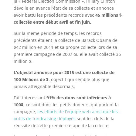
la « Federal Election Commission ». Hillary Clinton
dévoile en avance l’état de sa collecte et annonce
avoir battu les précédents records avec
45 millions $
collectés entre début avril et fin juin.
Sur la meme période de temps, les records
précédents étaient la collecte de Barack Obama de
$42 million en 2011 et sa propre collecte lors de sa
premiere campagne de 2007 ou elle avait collecté 36
million $.
L’objectif annoncé pour 2015 est une collecte de
100 Millions de $
, objectif qui semble plus que
jamais atteignable désormais.
Fait interessant
91% des dons sont inférieurs à
100$
, ce sont donc les petits doneurs qui portent la
campagne,
les efforts de l’équipe web ainsi que les
outils de fundraising déployés
sont les clefs de la
réussite de cette premiere étape de la collecte.