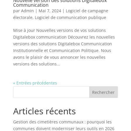
Nouvelle version des solutions Digitalebox
Communication
par
Admin
|
Mai 7, 2024
|
Logiciel de campagne
électorale
,
Logiciel de communication publique
Mise à jour Nouvelles versions de vos solutions
Digitalebox communication Découvrez les nouvelles
versions des solutions Digitalebox Communication
Institutionnelle et Communication Politique. Nous
avons le plaisir de vous annoncer les nouvelles
versions des solutions...
« Entrées précédentes
Rechercher
Articles récents
Gestion des cimetières communaux : pourquoi les
communes doivent moderniser leurs outils en 2026