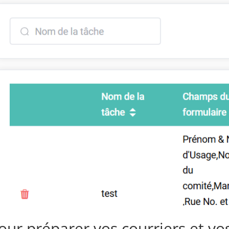
our préparer vos courriers et vo