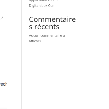
Digitalebox Com.
Commentaire
éjà
t
s récents
Aucun commentaire à
afficher.