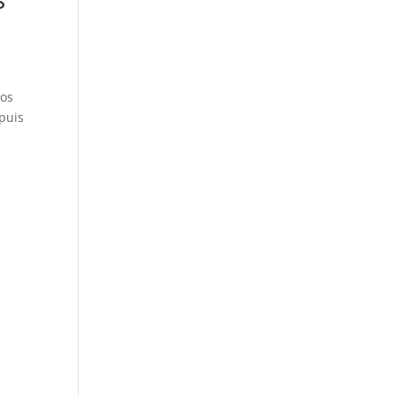
vos
puis