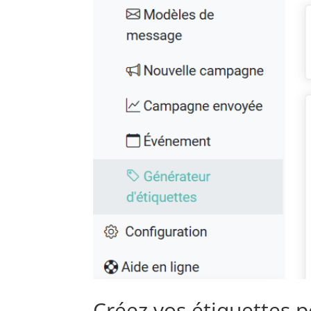
Créez vos étiquettes p