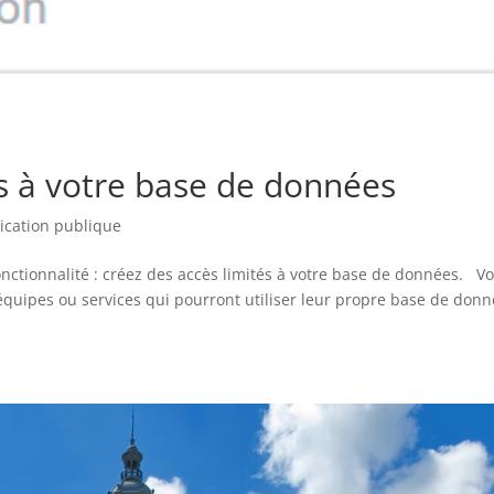
és à votre base de données
ication publique
onctionnalité : créez des accès limités à votre base de données. V
équipes ou services qui pourront utiliser leur propre base de don