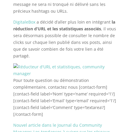
message ne sera ni tronqué ni délivré sans les
précieux hashtags ou URLs.
DigitaleBox
a décidé d’aller plus loin en intégrant
la
réduction d’URL et les statistiques associés
, il vous
sera désormais possible de consulter le nombre de
clicks sur chaque lien publié dans vos posts, ainsi
que de savoir combien de fois votre lien a été
partagé.
Pour toute question ou démonstration
complémentaire, contactez nous [contact-form]
[contact-field label=’Nom’ type=’name’ required=’1’/]
[contact-field label=’Email’ type=’email’ required=’1’/]
[contact-field label=’Comment’ type=’textarea’/]
[/contact-form]
Nouvel article dans le Journal du Community
Manager: Les tendances à suivre sur les réseaux