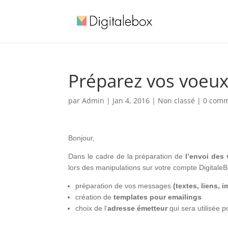
Préparez vos voeux
par
Admin
|
Jan 4, 2016
| Non classé |
0 comm
Bonjour,
Dans le cadre de la préparation de
l’envoi des
lors des manipulations sur votre compte Digitale
préparation de vos messages
(textes, liens, 
création de
templates pour emailings
choix de l’
adresse émetteur
qui sera utilisée p