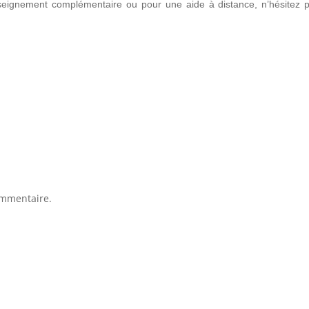
seignement complémentaire ou pour une aide à distance, n’hésitez 
ommentaire.