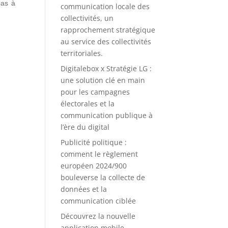
pas à
communication locale des
collectivités, un
rapprochement stratégique
au service des collectivités
territoriales.
Digitalebox x Stratégie LG :
une solution clé en main
pour les campagnes
électorales et la
communication publique à
l’ère du digital
Publicité politique :
comment le règlement
européen 2024/900
bouleverse la collecte de
données et la
communication ciblée
Découvrez la nouvelle
application mobile