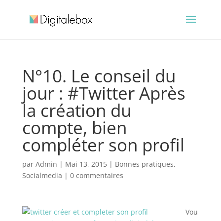
N°10. Le conseil du
jour : #Twitter Après
la création du
compte, bien
compléter son profil
par
Admin
|
Mai 13, 2015
|
Bonnes pratiques
,
Socialmedia
|
0 commentaires
Vou