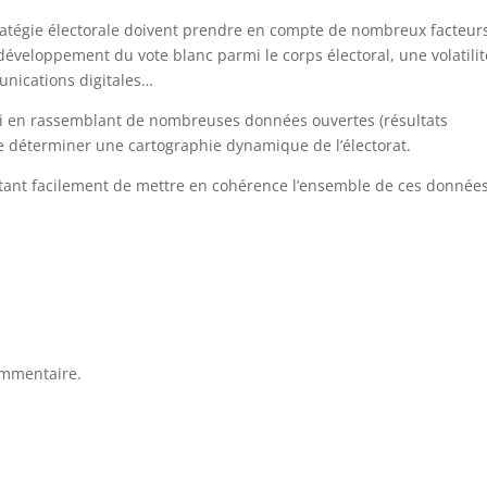
stratégie électorale doivent prendre en compte de nombreux facteur
veloppement du vote blanc parmi le corps électoral, une volatilit
nications digitales…
i en rassemblant de nombreuses données ouvertes (résultats
de déterminer une cartographie dynamique de l’électorat.
mettant facilement de mettre en cohérence l’ensemble de ces donnée
ommentaire.