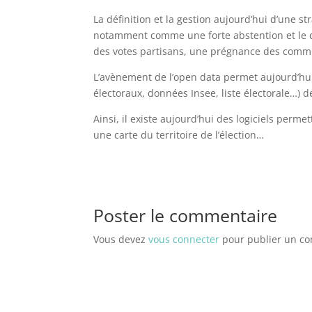
La définition et la gestion aujourd’hui d’une 
notamment comme une forte abstention et le dé
des votes partisans, une prégnance des commu
L’avènement de l’open data permet aujourd’hu
électoraux, données Insee, liste électorale…) 
Ainsi, il existe aujourd’hui des logiciels per
une carte du territoire de l’élection…
Poster le commentaire
Vous devez
vous connecter
pour publier un c