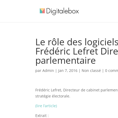
Le rôle des logiciel
Frédéric Lefret Dir
parlementaire
par
Admin
|
Jan 7, 2016
| Non classé |
0 comm
Frédéric Lefret, Directeur de cabinet parlement
stratégie électorale.
(lire l’article)
Extrait :