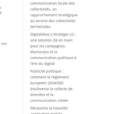
communication locale des
s,
collectivités, un
é
rapprochement stratégique
au service des collectivités
territoriales.
Digitalebox x Stratégie LG :
une solution clé en main
s sur
pour les campagnes
électorales et la
communication publique à
l’ère du digital
Publicité politique :
comment le règlement
européen 2024/900
bouleverse la collecte de
données et la
communication ciblée
Découvrez la nouvelle
application mobile