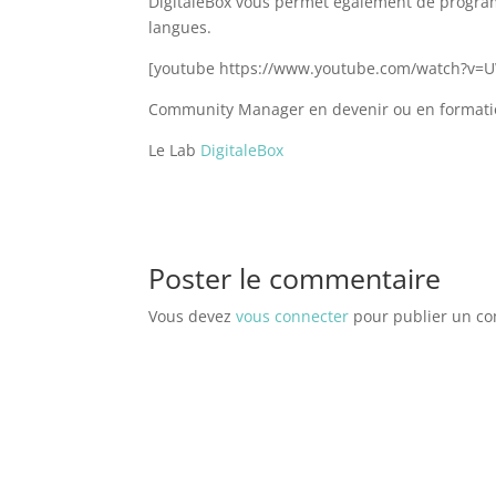
DigitaleBox vous permet également de program
langues.
[youtube https://www.youtube.com/watch?v=
Community Manager en devenir ou en formation
Le Lab
DigitaleBox
Poster le commentaire
Vous devez
vous connecter
pour publier un c