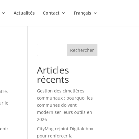
Actualités
Contact
Français
Rechercher
Articles
récents
Gestion des cimetières
tre.
communaux : pourquoi les
r le
communes doivent
moderniser leurs outils en
2026
venir
CityMag rejoint Digitalebox
pour renforcer la