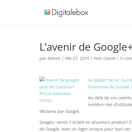
L’avenir de Google
par
Admin
|
Fév 27, 2015
| Non classé |
0 com
Le départ de Vic Gund
l’interview de Sundar
Au delà de ces commun
nombre réel d’utilisat
déclarés par Google.
Google+ serait il éclaté en plusieurs produit? C’
de Google, avec un login unique pour tout ses s