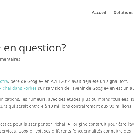
Accueil
Solutions
+ en question?
mentaires
otra
, père de Google+ en Avril 2014 avait déjà été un signal fort,
 Pichai dans Forbes
sur sa vision de l’avenir de Google+ en est un au
ications, les rumeurs, avec des études plus ou moins fouillées, su
eurs qui serait entre 4 à 10 millions contrairement aux 90 millions
est ce peut laisser penser Pichai. A l’origine construit pour être l’a
ervices, Google+ voit ses différents fonctionnalités connaitre des