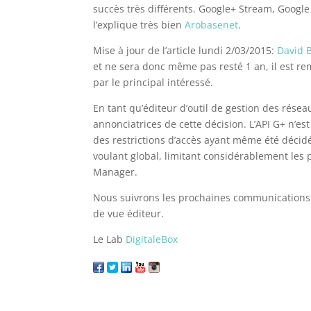
succès très différents. Google+ Stream, Goog
l’explique très bien
Arobasenet
.
Mise à jour de l’article lundi 2/03/2015:
David B
et ne sera donc même pas resté 1 an, il est 
par le principal intéressé.
En tant qu’éditeur d’outil de gestion des rése
annonciatrices de cette décision. L’API G+ n’e
des restrictions d’accès ayant même été décidé
voulant global, limitant considérablement les p
Manager.
Nous suivrons les prochaines communications a
de vue éditeur.
Le Lab
DigitaleBox