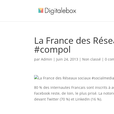
La France des Rése
#compol
par
Admin
|
Juin 24, 2013
| Non classé |
0 co
80 % des internautes Francais sont inscrits à 
Facebook reste, de loin, le plus prisé. La not
devant Twitter (70 %) et LinkedIn (16 %).