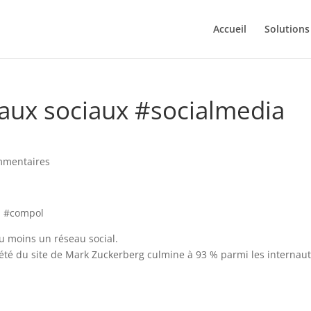
Accueil
Solutions
aux sociaux #socialmedia
mmentaires
au moins un réseau social.
oriété du site de Mark Zuckerberg culmine à 93 % parmi les internaut