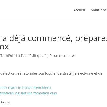
Accueil
Solutions
at a déjà commencé, prépare
Box
,
TechPol " La Tech Politique "
|
0 commentaires
 élections sénatoriales son logiciel de stratégie électorale et de
cteurs
.