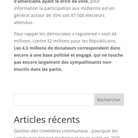
d’américains ayant le droit de vote,
pour
information la participation aux midterms est en
général autour de 35% soit 87 500 électeurs
attendus.
Pour rappel les démocrates « registered » sont 44
millions, contre 32 millions pour les Républicains.
Les 4,5 millions de donateurs correspondent donc
encore à une base politisé et engagé, qui ne touche
pas encore largement des sympathisants non-
inscrits dans les partis.
Rechercher
Articles récents
Gestion des cimetières communaux : pourquoi les
communes doivent moderniser leurs outils en 2026