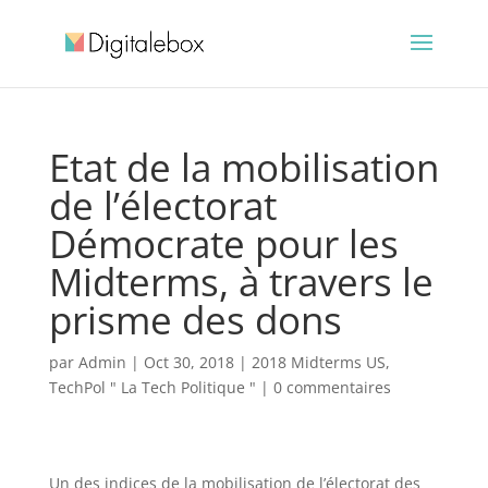
Etat de la mobilisation
de l’électorat
Démocrate pour les
Midterms, à travers le
prisme des dons
par
Admin
|
Oct 30, 2018
|
2018 Midterms US
,
TechPol " La Tech Politique "
|
0 commentaires
Un des indices de la mobilisation de l’électorat des