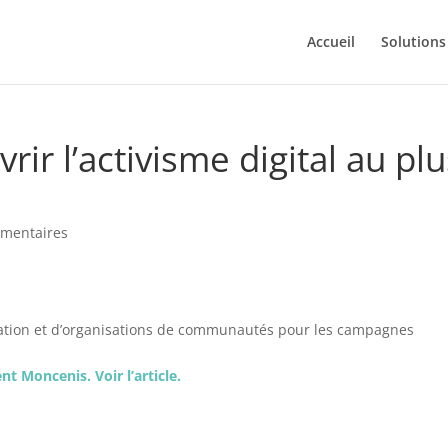
Accueil
Solutions
rir l’activisme digital au pl
mentaires
isation et d’organisations de communautés pour les campagnes
t Moncenis. Voir l’article.