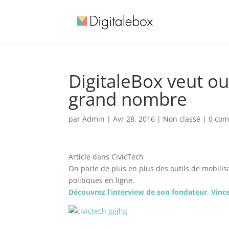
DigitaleBox veut ouv
grand nombre
par
Admin
|
Avr 28, 2016
| Non classé |
0 com
Article dans CivicTech
On parle de plus en plus des outils de mobil
politiques en ligne.
Découvrez l’interview de son fondateur, Vincen