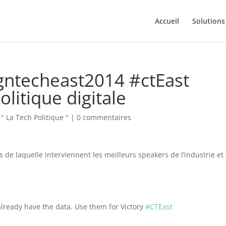
Accueil
Solutions
ntecheast2014 #ctEast
litique digitale
" La Tech Politique "
|
0 commentaires
 de laquelle interviennent les meilleurs speakers de l’industrie et
already have the data. Use them for Victory
#CTEast