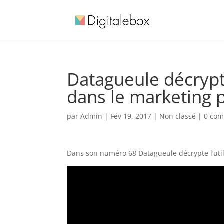
Datagueule décrypte
dans le marketing p
par
Admin
|
Fév 19, 2017
| Non classé |
0 com
Dans son numéro 68 Datagueule décrypte l’util