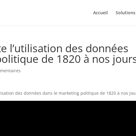
Accueil
Solutions
 l’utilisation des données
olitique de 1820 à nos jour
mentaires
isation des données dans le marketing politique de 1820 à nos jou