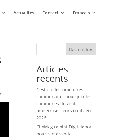
Actualités
Contact
Français
Rechercher
s
Articles
récents
Gestion des cimetières
rs
communaux : pourquoi les
communes doivent
moderniser leurs outils en
2026
CityMag rejoint Digitalebox
pour renforcer la