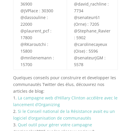
36900
@david_rachline :
@JVPlace : 30300
7734
@dassouline :
@senateur61
22000
(Orne) : 7205
@plaurent_pcf :
@Stephane_Ravier
17800
: 5902
@RKaroutchi :
@carolinecayeux
15800
(Oise) : 5596
@mnlienemann :
@senateurJGM :
15700
5578
Quelques conseils pour construire et developper les
communautés Twitter des élus, découvrez nos
articles de blog:
1.
La campagne web d’Hillary Clinton accélère avec le
lancement d’Organizing
2.
Si le Conseil national de la Résistance avait eu un
logiciel d’organisation de communautés
3.
Quel outil pour gérer votre campagne