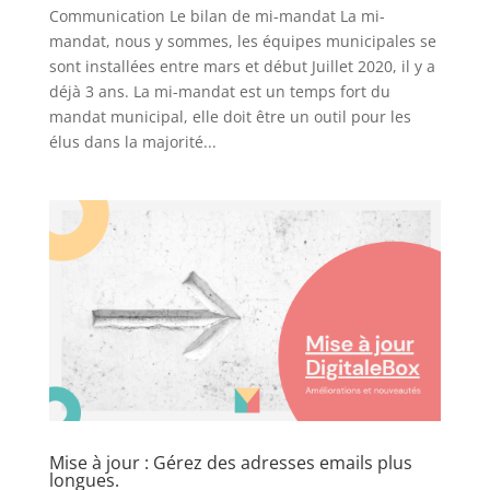
Communication Le bilan de mi-mandat La mi-
mandat, nous y sommes, les équipes municipales se
sont installées entre mars et début Juillet 2020, il y a
déjà 3 ans. La mi-mandat est un temps fort du
mandat municipal, elle doit être un outil pour les
élus dans la majorité...
Mise à jour : Gérez des adresses emails plus
longues.