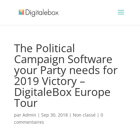
The Political
Campaign Software
your Party needs for
2019 Victory –
DigitaleBox Europe
Tour
par
Admin
|
Sep 30, 2018
|
Non classé
|
0
commentaires