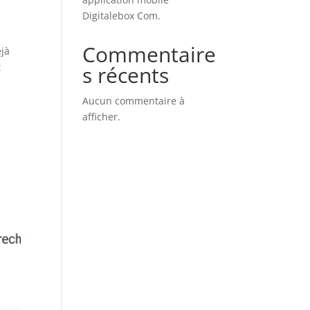
Digitalebox Com.
Commentaire
éjà
t
s récents
Aucun commentaire à
afficher.