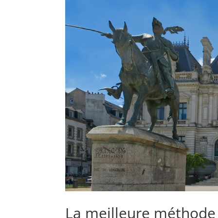
La meilleure méthode