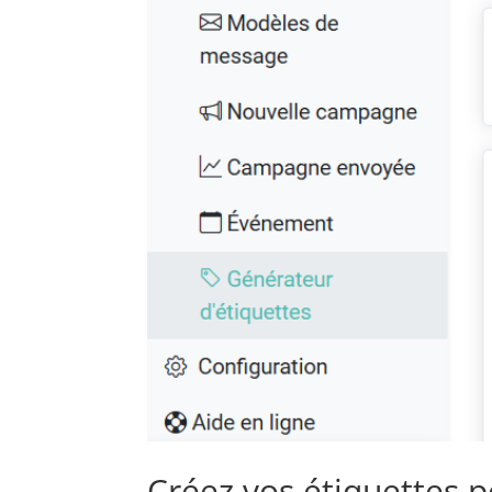
Créez vos étiquettes p