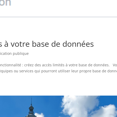
és à votre base de données
ication publique
onctionnalité : créez des accès limités à votre base de données. V
équipes ou services qui pourront utiliser leur propre base de don