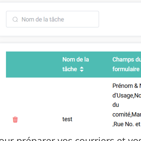
our préparer vos courriers et vo