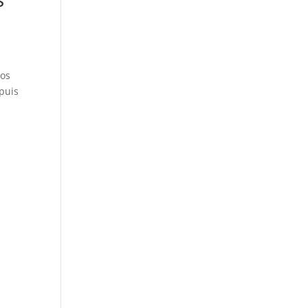
vos
puis