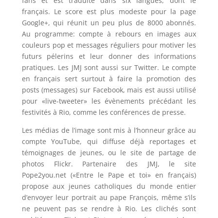
fans et est traduite dans six langues, dont le
français. Le score est plus modeste pour la page
Google+, qui réunit un peu plus de 8000 abonnés.
Au programme: compte à rebours en images aux
couleurs pop et messages réguliers pour motiver les
futurs pélerins et leur donner des informations
pratiques. Les JMJ sont aussi sur Twitter. Le compte
en français sert surtout à faire la promotion des
posts (messages) sur Facebook, mais est aussi utilisé
pour «live-tweeter» les évènements précédant les
festivités à Rio, comme les conférences de presse.
Les médias de l’image sont mis à l’honneur grâce au
compte YouTube, qui diffuse déjà reportages et
témoignages de jeunes, ou le site de partage de
photos Flickr. Partenaire des JMJ, le site
Pope2you.net («Entre le Pape et toi» en français)
propose aux jeunes catholiques du monde entier
d’envoyer leur portrait au pape François, même s’ils
ne peuvent pas se rendre à Rio. Les clichés sont