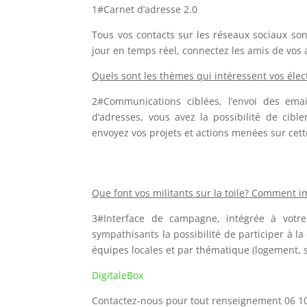
1#Carnet d’adresse 2.0
Tous vos contacts sur les réseaux sociaux s
jour en temps réel, connectez les amis de vos 
Quels sont les thèmes qui intéressent vos élec
2#Communications ciblées, l’envoi des ema
d’adresses, vous avez la possibilité de cible
envoyez vos projets et actions menées sur cet
Que font vos militants sur la toile? Comment
3#Interface de campagne, intégrée à votre 
sympathisants la possibilité de participer à l
équipes locales et par thématique (logement, s
DigitaleBox
Contactez-nous pour tout renseignement 06 10