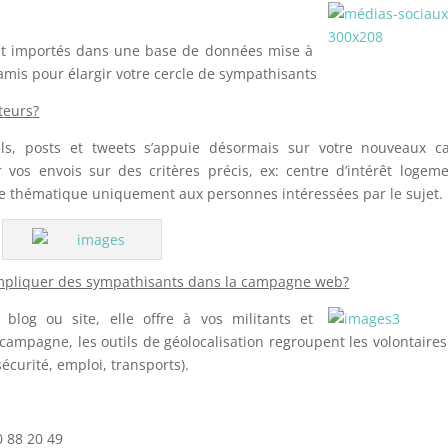
ont importés dans une base de données mise à
amis pour élargir votre cercle de sympathisants
teurs?
ils, posts et tweets s’appuie désormais sur votre nouveaux c
r vos envois sur des critères précis, ex: centre d’intérêt logem
te thématique uniquement aux personnes intéressées par le sujet.
 impliquer des sympathisants dans la campagne web?
blog ou site, elle offre à vos militants et
a campagne, les outils de géolocalisation regroupent les volontaire
écurité, emploi, transports).
 88 20 49