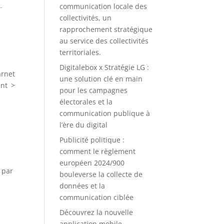
communication locale des
collectivités, un
rapprochement stratégique
au service des collectivités
territoriales.
Digitalebox x Stratégie LG :
arnet
une solution clé en main
ent >
pour les campagnes
électorales et la
communication publique à
l’ère du digital
Publicité politique :
comment le règlement
européen 2024/900
s par
bouleverse la collecte de
données et la
communication ciblée
Découvrez la nouvelle
application mobile