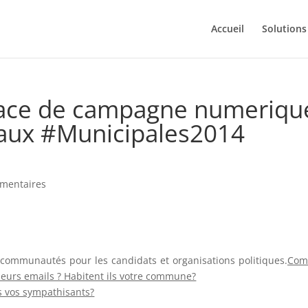
Accueil
Solutions
space de campagne numeriqu
 aux #Municipales2014
mentaires
 communautés pour les candidats et organisations politiques.
Com
 leurs emails ? Habitent ils votre commune?
s vos sympathisants?