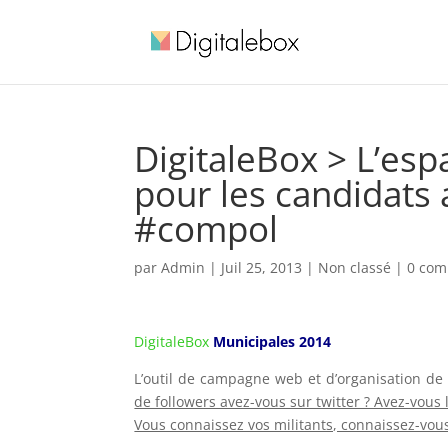
DigitaleBox > L’e
pour les candidats
#compol
par
Admin
|
Juil 25, 2013
| Non classé |
0 com
DigitaleBox
Municipales 2014
L’outil de campagne web et d’organisation de
de followers avez-vous sur twitter ? Avez-vous
Vous connaissez vos militants, connaissez-vou