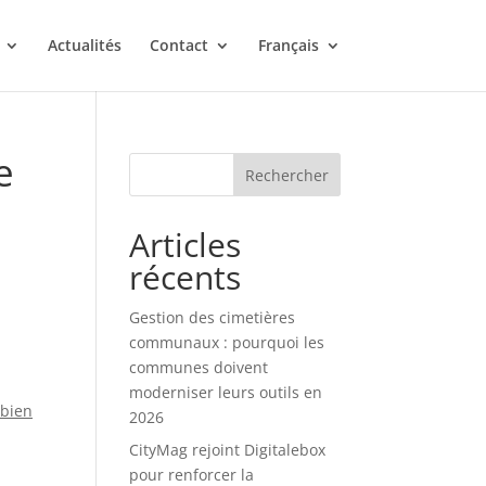
Actualités
Contact
Français
e
Rechercher
Articles
récents
Gestion des cimetières
communaux : pourquoi les
communes doivent
moderniser leurs outils en
bien
2026
CityMag rejoint Digitalebox
pour renforcer la