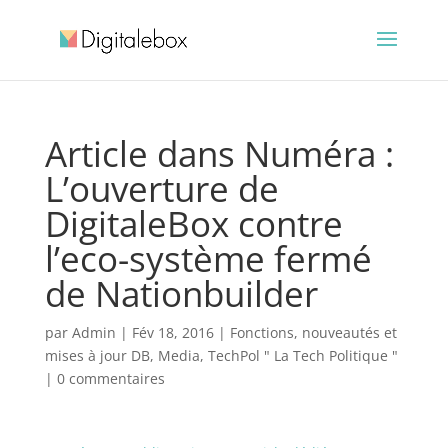
Article dans Numéra :
L’ouverture de
DigitaleBox contre
l’eco-système fermé
de Nationbuilder
par
Admin
|
Fév 18, 2016
|
Fonctions, nouveautés et
mises à jour DB
,
Media
,
TechPol " La Tech Politique "
|
0 commentaires