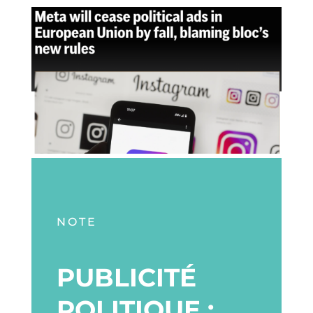
NOTE
PUBLICITÉ
POLITIQUE :