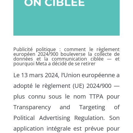
ON CIBLÉE
Publicité politique : comment le règlement
européen 2024/900 bouleverse la collecte de
données et la communication ciblée — et
pourquoi Meta a décidé de se retirer
Le 13 mars 2024, l’Union européenne a
adopté le règlement (UE) 2024/900 —
plus connu sous le nom TTPA pour
Transparency and Targeting of
Political Advertising Regulation. Son
application intégrale est prévue pour