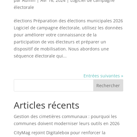
par
Admin
|
Avr 16, 2024
|
Logiciel de campagne
électorale
élections Préparation des élections municipales 2026
Logiciel de campagne électorale, utilisez les données
pour améliorer votre connaissance de la
participation de vos électeurs et préparer un
dispositif de mobilisation. Nous abordons une
séquence électorale qui...
Entrées suivantes »
Rechercher
Articles récents
Gestion des cimetières communaux : pourquoi les
communes doivent moderniser leurs outils en 2026
CityMag rejoint Digitalebox pour renforcer la