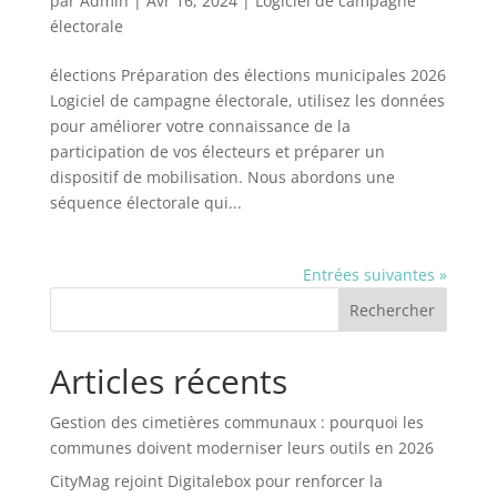
par
Admin
|
Avr 16, 2024
|
Logiciel de campagne
électorale
élections Préparation des élections municipales 2026
Logiciel de campagne électorale, utilisez les données
pour améliorer votre connaissance de la
participation de vos électeurs et préparer un
dispositif de mobilisation. Nous abordons une
séquence électorale qui...
Entrées suivantes »
Rechercher
Articles récents
Gestion des cimetières communaux : pourquoi les
communes doivent moderniser leurs outils en 2026
CityMag rejoint Digitalebox pour renforcer la