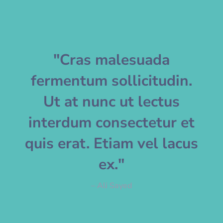
"Cras malesuada
fermentum sollicitudin.
Ut at nunc ut lectus
interdum consectetur et
quis erat. Etiam vel lacus
ex."
– Ali Sayed